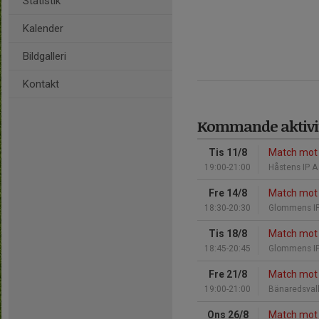
Statistik
Kalender
Bildgalleri
Kontakt
Kommande aktivit
Tis 11/8
Match mot
19:00-21:00
Håstens IP A
Fre 14/8
Match mot 
18:30-20:30
Glommens IP
Tis 18/8
Match mot R
18:45-20:45
Glommens IP
Fre 21/8
Match mot 
19:00-21:00
Bänaredsval
Ons 26/8
Match mot 