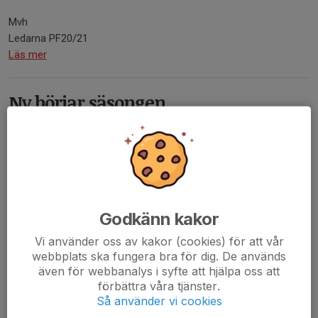
Mvh
Ledarna PF20/21
Läs mer
Ny börjar säsongen
14 apr, 06:41
0 kommentarer
Godkänn kakor
Vi använder oss av kakor (cookies) för att vår
webbplats ska fungera bra för dig. De används
även för webbanalys i syfte att hjälpa oss att
förbättra våra tjänster.
Så använder vi cookies