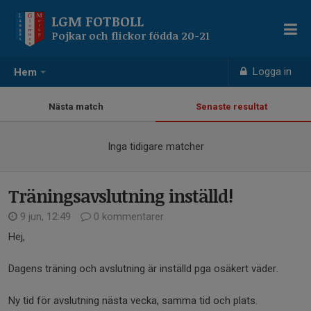
LGM FOTBOLL
Pojkar och flickor födda 20-21
Logga in
Hem
Nästa match
Senaste resultat
Inga tidigare matcher
Träningsavslutning inställd!
9 jun, 12:49
0 kommentarer
Hej,
Dagens träning och avslutning är inställd pga osäkert väder.
Ny tid för avslutning nästa vecka, samma tid och plats.