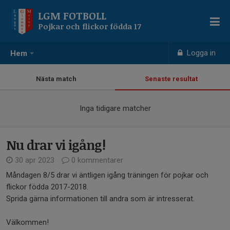
LGM FOTBOLL
Pojkar och flickor födda 17
Logga in
Hem
Nästa match
Senaste resultat
Inga tidigare matcher
Nu drar vi igång!
30 apr 2023
0 kommentarer
Måndagen 8/5 drar vi äntligen igång träningen för pojkar och
flickor födda 2017-2018.
Sprida gärna informationen till andra som är intresserat.
Välkommen!