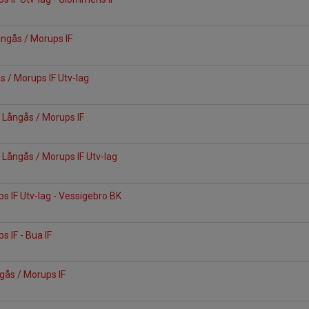
Långås / Morups IF
ås / Morups IF Utv-lag
 Långås / Morups IF
 Långås / Morups IF Utv-lag
s IF Utv-lag - Vessigebro BK
s IF - Bua IF
ngås / Morups IF