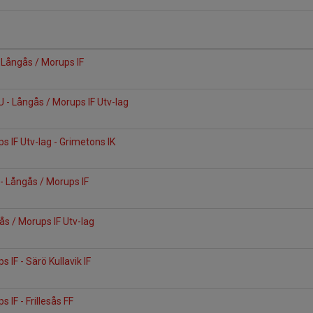
 Långås / Morups IF
U - Långås / Morups IF Utv-lag
s IF Utv-lag - Grimetons IK
- Långås / Morups IF
ås / Morups IF Utv-lag
 IF - Särö Kullavik IF
 IF - Frillesås FF