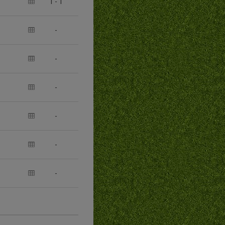
1
-
1
-
-
-
-
-
-