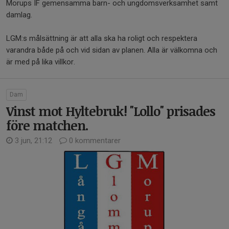
Morups IF gemensamma barn- och ungdomsverksamhet samt
damlag.
LGM:s målsättning är att alla ska ha roligt och respektera
varandra både på och vid sidan av planen. Alla är välkomna och
är med på lika villkor.
Dam
Vinst mot Hyltebruk! "Lollo" prisades
före matchen.
3 jun, 21:12
0 kommentarer