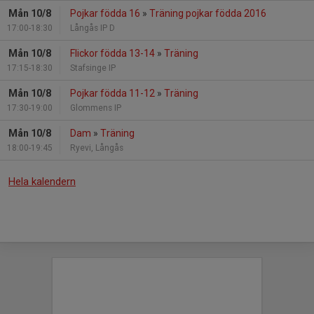
Mån 10/8
Pojkar födda 16
»
Träning pojkar födda 2016
17:00-18:30
Långås IP D
Mån 10/8
Flickor födda 13-14
»
Träning
17:15-18:30
Stafsinge IP
Mån 10/8
Pojkar födda 11-12
»
Träning
17:30-19:00
Glommens IP
Mån 10/8
Dam
»
Träning
18:00-19:45
Ryevi, Långås
Hela kalendern