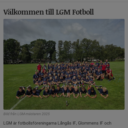
Välkommen till LGM Fotboll
Bild från LGM-mästaren 2025
LGM är fotbollsföreningarna Långås IF, Glommens IF och