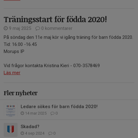
Träningsstart för födda 2020!
9 maj 2025
0 kommentarer
På söndag den 11e maj kör vi igång träning för barn födda 2020.
Tid: 16.00 -16.45
Morups IP
Vid frågor kontakta Kristina Kieri - 070-3578469
Läs mer
Fler nyheter
Ledare sökes för barn födda 2020!
14 mar 2025
0
Skadad?
4 sep 2024
0