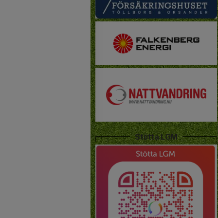
Stötta LGM