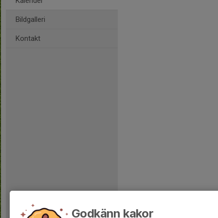
Kalender
Bildgalleri
Kontakt
Godkänn kakor