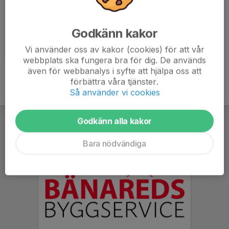
Godkänn kakor
Omklädningsrummet
Vi använder oss av kakor (cookies) för att vår
2020-12-20
|
1 st
webbplats ska fungera bra för dig. De används
även för webbanalys i syfte att hjälpa oss att
förbättra våra tjänster.
Så använder vi cookies
Godkänn alla kakor
Bara nödvändiga