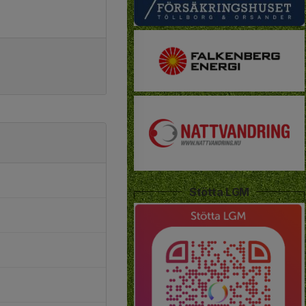
Stötta LGM