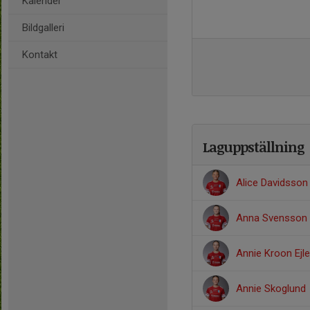
Kalender
Bildgalleri
Kontakt
Laguppställning
Alice Davidsson
Anna Svensson
Annie Kroon Ejl
Annie Skoglund