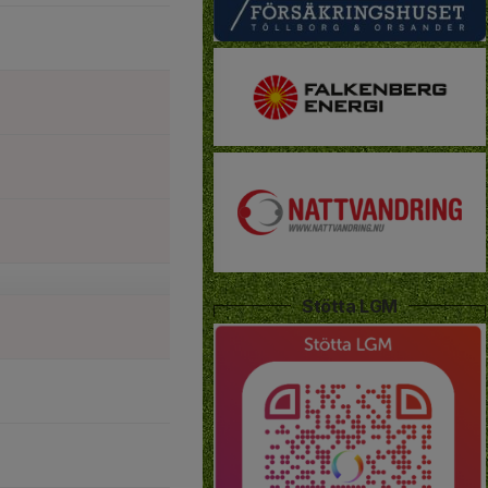
Stötta LGM