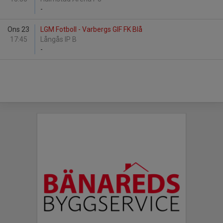
-
Ons 23
LGM Fotboll - Varbergs GIF FK Blå
17:45
Långås IP B
-