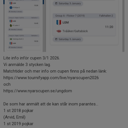
Lite info inför cupen 3/1 2026.
Vi anmälde 3 stycken lag.
Matchtider och mer info om cupen finns på nedan länk:
https://www.tournifyapp.com/live/nyarscupen2026
och
https://www.nyarscupen.se/ungdom
De som har anmält att de kan står inom parantes…
1 st 2018 pojkar
(Arvid, Emil)
1 st 2019 pojkar