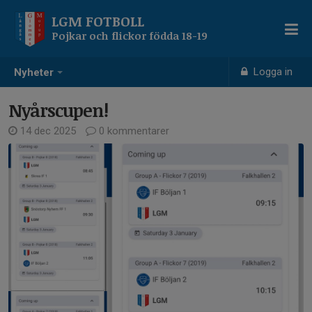
LGM FOTBOLL
Pojkar och flickor födda 18-19
Logga in
Nyheter
Nyårscupen!
14 dec 2025
0 kommentarer