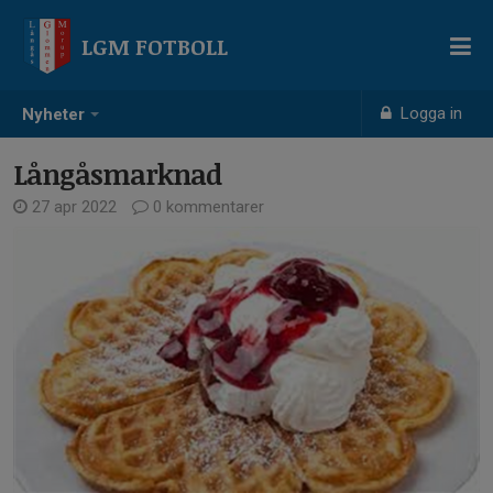
LGM FOTBOLL
Logga in
Nyheter
Långåsmarknad
27 apr 2022
0 kommentarer