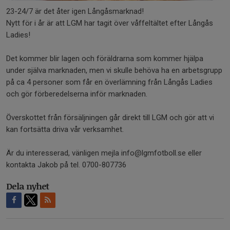
23-24/7 är det åter igen Långåsmarknad!
Nytt för i år är att LGM har tagit över våffeltältet efter Långås
Ladies!
Det kommer blir lagen och föräldrarna som kommer hjälpa
under själva marknaden, men vi skulle behöva ha en arbetsgrupp
på ca 4 personer som får en överlämning från Långås Ladies
och gör förberedelserna inför marknaden.
Överskottet från försäljningen går direkt till LGM och gör att vi
kan fortsätta driva vår verksamhet.
Är du interesserad, vänligen mejla info@lgmfotboll.se eller
kontakta Jakob på tel. 0700-807736
Dela nyhet