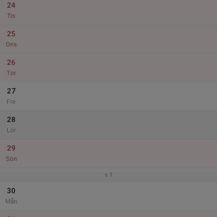
24
Tis
25
Ons
26
Tor
27
Fre
28
Lör
29
Sön
v.1
30
Mån