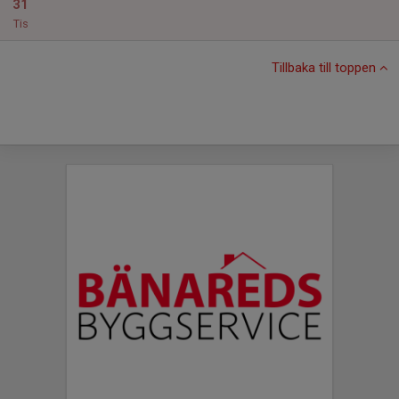
31
Tis
Tillbaka till toppen