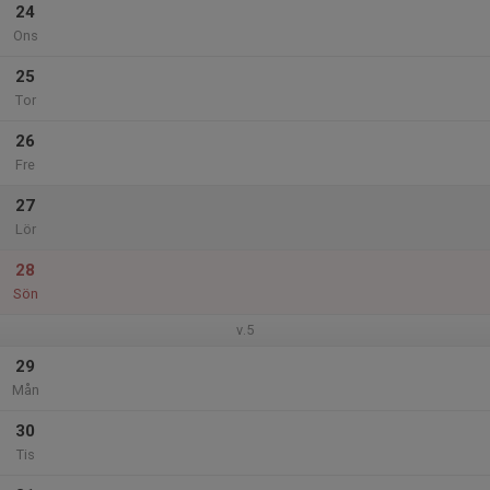
24
Ons
25
Tor
26
Fre
27
Lör
28
Sön
v.5
29
Mån
30
Tis