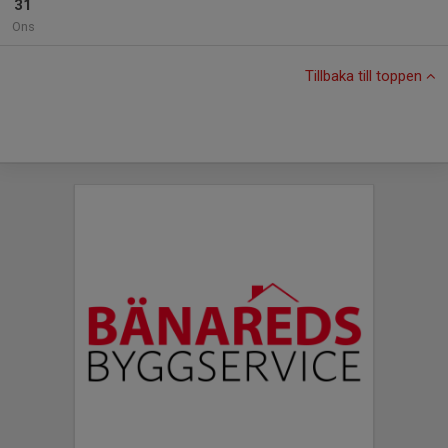
31
Ons
Tillbaka till toppen